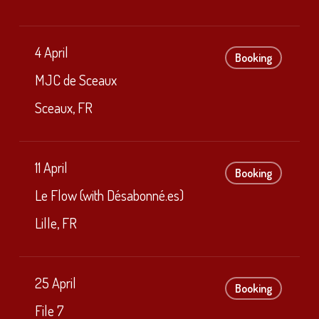
4 April
Booking
MJC de Sceaux
Sceaux, FR
11 April
Booking
Le Flow (with Désabonné.es)
Lille, FR
25 April
Booking
File 7