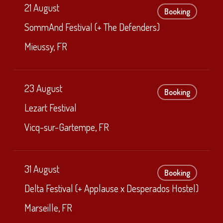
21 August
Booking
SommAnd Festival (+ The Defenders)
Mieussy, FR
23 August
Booking
Lezart Festival
Vicq-sur-Gartempe, FR
31 August
Booking
Delta Festival (+ Applause x Desperados Hostel)
Marseille, FR