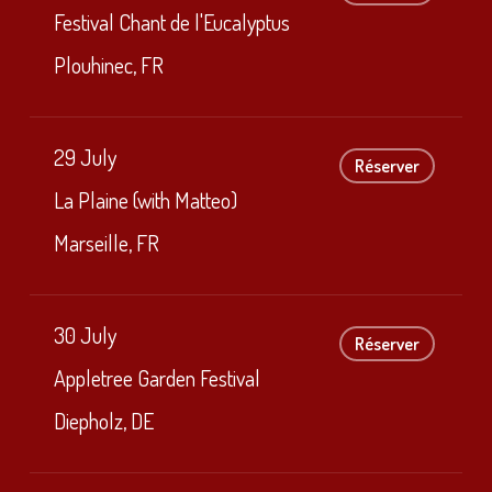
Festival Chant de l'Eucalyptus
Plouhinec, FR
29 July
Réserver
La Plaine (with Matteo)
Marseille, FR
30 July
Réserver
Appletree Garden Festival
Diepholz, DE