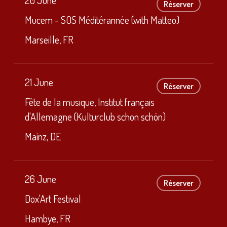
Réserver
Mucem - SOS Méditérannée (with Matteo)
Marseille, FR
21 June
Réserver
Fête de la musique, Institut français
d'Allemagne (Kulturclub schon schön)
Mainz, DE
26 June
Réserver
Dox'Art Festival
Hambye, FR