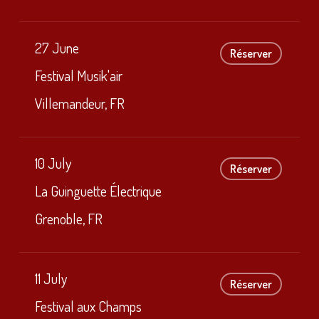
27 June
Réserver
Festival Musik'air
Villemandeur, FR
10 July
Réserver
La Guinguette Électrique
Grenoble, FR
11 July
Réserver
Festival aux Champs