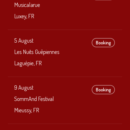
Musicalarue
Luxey, FR
5 August
Booking
Les Nuits Guêpiennes
Laguépie, FR
9 August
Booking
SommAnd Festival
Mieussy, FR