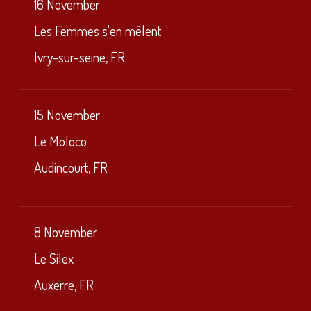
16 November
Les Femmes s'en mêlent
Ivry-sur-seine, FR
15 November
Le Moloco
Audincourt, FR
8 November
Le Silex
Auxerre, FR