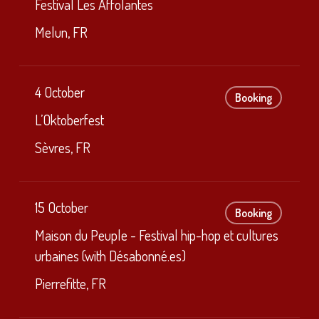
Festival Les Affolantes
Melun, FR
4 October
Booking
L’Oktoberfest
Sèvres, FR
15 October
Booking
Maison du Peuple - Festival hip-hop et cultures
urbaines (with Désabonné.es)
Pierrefitte, FR