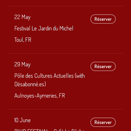
22 May
Réserver
Festival Le Jardin du Michel
Toul, FR
29 May
Réserver
Pôle des Cultures Actuelles (with
Désabonné.es)
Aulnoyes-Aymeries, FR
10 June
Réserver