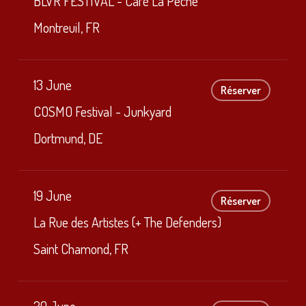
BLVR FESTIVAL - Café La Pêche
Montreuil, FR
13 June
Réserver
COSMO Festival - Junkyard
Dortmund, DE
19 June
Réserver
La Rue des Artistes (+ The Defenders)
Saint Chamond, FR
20 June