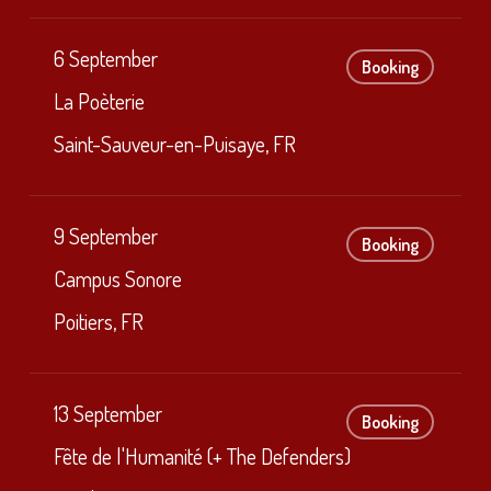
6 September
Booking
La Poèterie
Saint-Sauveur-en-Puisaye, FR
9 September
Booking
Campus Sonore
Poitiers, FR
13 September
Booking
Fête de l'Humanité (+ The Defenders)