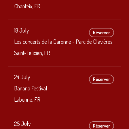
Chanteix, FR
18 July
Réserver
Les concerts de la Daronne - Parc de Clavières
Saint-Félicien, FR
24 July
Réserver
Banana Festival
Labenne, FR
25 July
Réserver