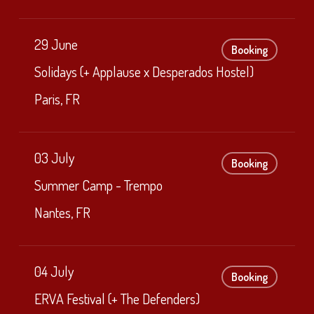
29 June
Booking
Solidays (+ Applause x Desperados Hostel)
Paris, FR
03 July
Booking
Summer Camp - Trempo
Nantes, FR
04 July
Booking
ERVA Festival (+ The Defenders)