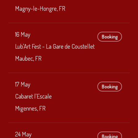
Magny-le-Hongre, FR
16 May
Booking
Lub'Art Fest - La Gare de Coustellet
Maubec, FR
17 May
Booking
Cabaret l'Escale
Migennes, FR
24 May
Booking