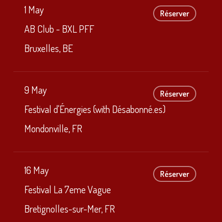
1 May
Réserver
AB Club - BXL PFF
Bruxelles, BE
9 May
Réserver
Festival d'Énergies (with Désabonné.es)
Mondonville, FR
16 May
Réserver
Festival La 7eme Vague
Bretignolles-sur-Mer, FR