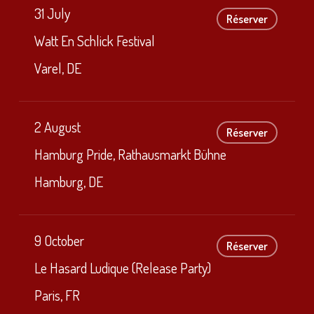
31 July
Réserver
Watt En Schlick Festival
Varel, DE
2 August
Réserver
Hamburg Pride, Rathausmarkt Bühne
Hamburg, DE
9 October
Réserver
Le Hasard Ludique (Release Party)
Paris, FR