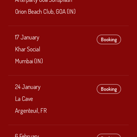
Orion Beach Club, GOA (IN)
17 January
Booking
Khar Social
Mumbai (IN)
24 January
Booking
La Cave
Argenteuil, FR
6 February