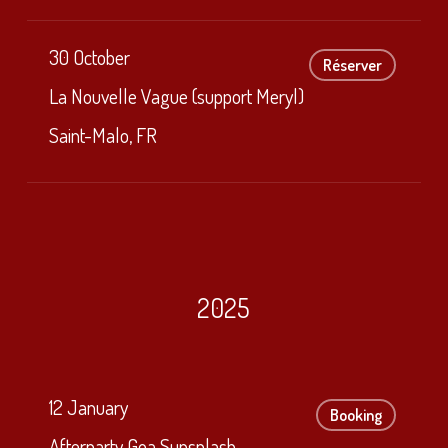
30 October
Réserver
La Nouvelle Vague (support Meryl)
Saint-Malo, FR
2025
12 January
Booking
Afterparty Goa Sunsplash