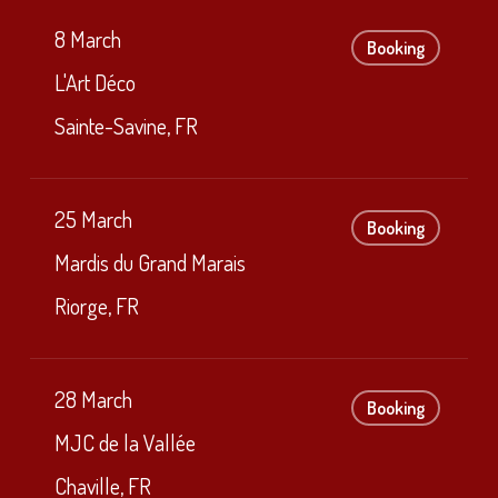
8 March
Booking
L'Art Déco
Sainte-Savine, FR
25 March
Booking
Mardis du Grand Marais
Riorge, FR
28 March
Booking
MJC de la Vallée
Chaville, FR