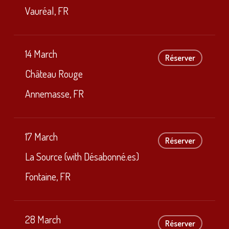
Vauréal, FR
14 March
Réserver
Château Rouge
Annemasse, FR
17 March
Réserver
La Source (with Désabonné.es)
Fontaine, FR
28 March
Réserver