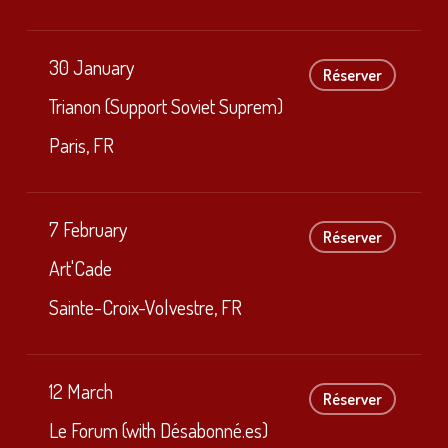
30 January
Réserver
Trianon (Support Soviet Suprem)
Paris, FR
7 February
Réserver
Art'Cade
Sainte-Croix-Volvestre, FR
12 March
Réserver
Le Forum (with Désabonné.es)