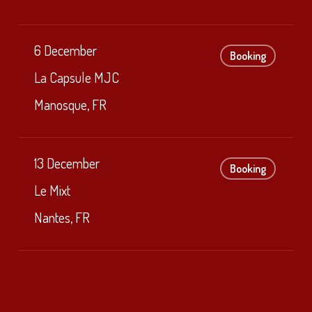
6 December
Booking
La Capsule MJC
Manosque, FR
13 December
Booking
Le Mixt
Nantes, FR